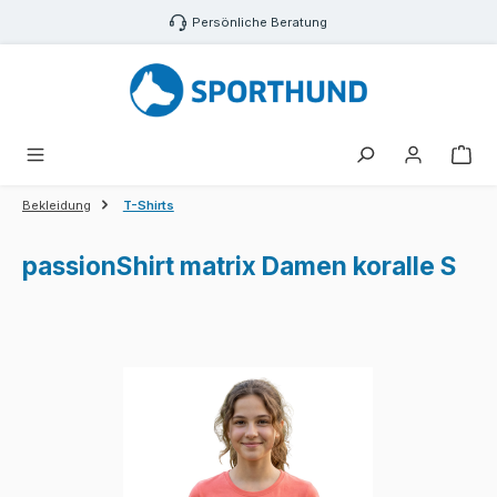
Zum Hauptinhalt springen
Persönliche Beratung
War
Bekleidung
T-Shirts
passionShirt matrix Damen koralle S
Bildergalerie überspringen