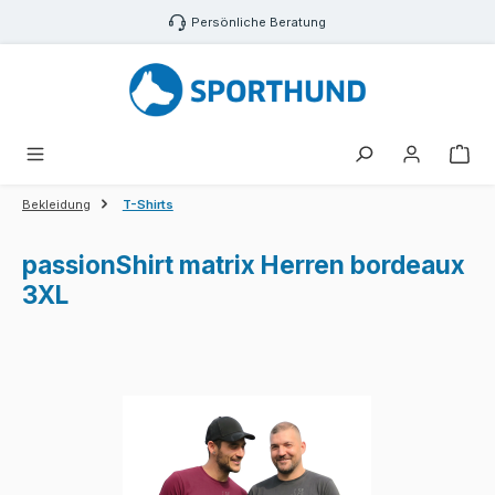
Zum Hauptinhalt springen
Persönliche Beratung
War
Bekleidung
T-Shirts
passionShirt matrix Herren bordeaux
3XL
Bildergalerie überspringen