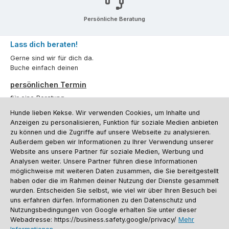
Persönliche Beratung
Lass dich beraten!
Gerne sind wir für dich da.
Buche einfach deinen
persönlichen Termin
für eine Beratung.
Hunde lieben Kekse. Wir verwenden Cookies, um Inhalte und
Oder über unser
Kontaktformular
.
Anzeigen zu personalisieren, Funktion für soziale Medien anbieten
zu können und die Zugriffe auf unsere Webseite zu analysieren.
Vertrag widerrufen
Außerdem geben wir Informationen zu Ihrer Verwendung unserer
Website ans unsere Partner für soziale Medien, Werbung und
Analysen weiter. Unsere Partner führen diese Informationen
möglichweise mit weiteren Daten zusammen, die Sie bereitgestellt
Kundenservice
haben oder die im Rahmen deiner Nutzung der Dienste gesammelt
Informationen
wurden. Entscheiden Sie selbst, wie viel wir über Ihren Besuch bei
uns erfahren dürfen. Informationen zu den Datenschutz und
Social Media und Kontakt
Nutzungsbedingungen von Google erhalten Sie unter dieser
Webadresse: https://business.safety.google/privacy/
Mehr