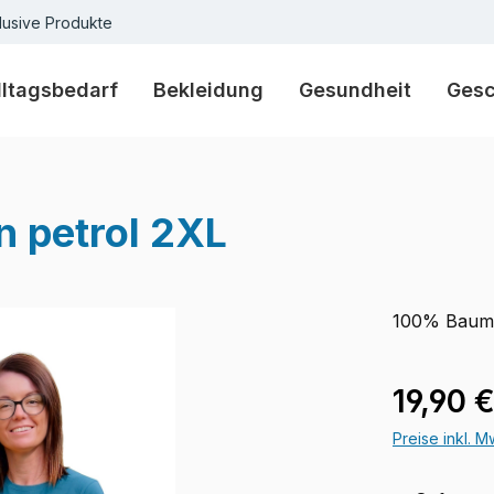
lusive Produkte
lltagsbedarf
Bekleidung
Gesundheit
Ges
n petrol 2XL
100% Baum
Regulärer Pr
19,90 
Preise inkl. 