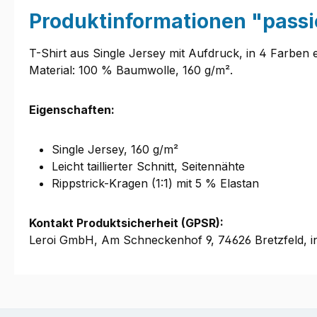
Produktinformationen "passi
T-Shirt aus Single Jersey mit Aufdruck, in 4 Farben er
Material: 100 % Baumwolle, 160 g/m².
Eigenschaften:
Single Jersey, 160 g/m²
Leicht taillierter Schnitt, Seitennähte
Rippstrick-Kragen (1:1) mit 5 % Elastan
Kontakt Produktsicherheit (GPSR):
Leroi GmbH, Am Schneckenhof 9, 74626 Bretzfeld, i