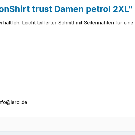
onShirt trust Damen petrol 2XL"
hältlich. Leicht taillierter Schnitt mit Seitennähten für e
nfo@leroi.de