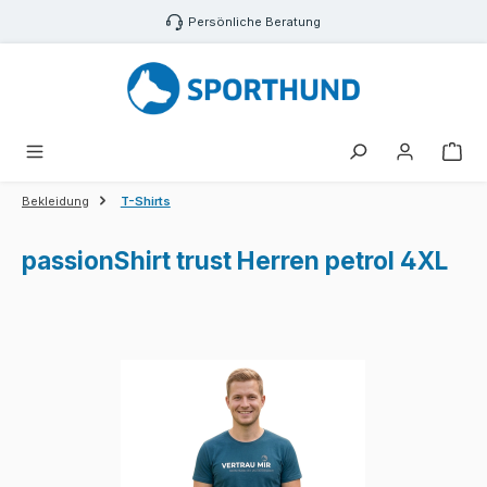
Zum Hauptinhalt springen
Persönliche Beratung
War
Bekleidung
T-Shirts
passionShirt trust Herren petrol 4XL
Bildergalerie überspringen