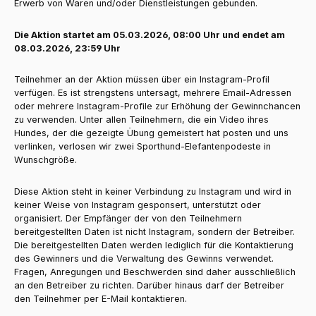
Erwerb von Waren und/oder Dienstleistungen gebunden.
D
ie Aktion startet am 05.03.2026, 08:00 Uhr und endet am
08.03.2026, 23:59 Uhr
Teilnehmer an der Aktion müssen über ein Instagram-Profil
verfügen. Es ist strengstens untersagt, mehrere Email-Adressen
oder mehrere Instagram-Profile zur Erhöhung der Gewinnchancen
zu verwenden.
Unter allen Teilnehmern, die ein Video ihres
Hundes, der die gezeigte Übung gemeistert hat posten und uns
verlinken, verlosen wir zwei Sporthund-Elefantenpodeste in
Wunschgröße.
Diese Aktion steht in keiner Verbindung zu Instagram und wird in
keiner Weise von Instagram gesponsert, unterstützt oder
organisiert. Der Empfänger der von den Teilnehmern
bereitgestellten Daten ist nicht Instagram, sondern der Betreiber.
Die bereitgestellten Daten werden lediglich für die Kontaktierung
des Gewinners und die Verwaltung des Gewinns verwendet.
Fragen, Anregungen und Beschwerden sind daher ausschließlich
an den Betreiber zu richten. Darüber hinaus darf der Betreiber
den Teilnehmer per E-Mail kontaktieren.