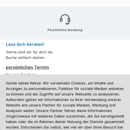
Persönliche Beratung
Lass dich beraten!
Gerne sind wir für dich da.
Buche einfach deinen
persönlichen Termin
für eine Beratung.
Hunde lieben Kekse. Wir verwenden Cookies, um Inhalte und
Oder über unser
Kontaktformular
.
Anzeigen zu personalisieren, Funktion für soziale Medien anbieten
zu können und die Zugriffe auf unsere Webseite zu analysieren.
Vertrag widerrufen
Außerdem geben wir Informationen zu Ihrer Verwendung unserer
Website ans unsere Partner für soziale Medien, Werbung und
Analysen weiter. Unsere Partner führen diese Informationen
möglichweise mit weiteren Daten zusammen, die Sie bereitgestellt
Kundenservice
haben oder die im Rahmen deiner Nutzung der Dienste gesammelt
Informationen
wurden. Entscheiden Sie selbst, wie viel wir über Ihren Besuch bei