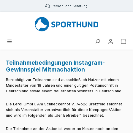
Zum Hauptinhalt springen
Persönliche Beratung
War
Teilnahmebedingungen Instagram-
Gewinnspiel Mitmachaktion
Berechtigt zur Teilnahme sind ausschließlich Nutzer mit einem
Mindestalter von 18 Jahren und einer gültigen Postanschrift in
Deutschland sowie einem dauerhaften Wohnsitz in Deutschland.
Die Leroi GmbH, Am Schneckenhof 9, 74626 Bretzfeld zeichnet
sich als Veranstalter verantwortlich für diese Kampagne/Aktion
und wird im Folgenden als „der Betreiber“ bezeichnet.
Die Teilnahme an der Aktion ist weder an Kosten noch an den