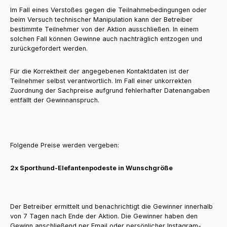
Im Fall eines Verstoßes gegen die Teilnahmebedingungen oder
beim Versuch technischer Manipulation kann der Betreiber
bestimmte Teilnehmer von der Aktion ausschließen. In einem
solchen Fall können Gewinne auch nachträglich entzogen und
zurückgefordert werden.
Für die Korrektheit der angegebenen Kontaktdaten ist der
Teilnehmer selbst verantwortlich. Im Fall einer unkorrekten
Zuordnung der Sachpreise aufgrund fehlerhafter Datenangaben
entfällt der Gewinnanspruch.
Folgende Preise werden vergeben:
2x Sporthund-Elefantenpodeste in Wunschgröße
Der Betreiber ermittelt und benachrichtigt die Gewinner innerhalb
von 7 Tagen nach Ende der Aktion. Die Gewinner haben den
Gewinn anschließend per Email oder persönlicher Instagram-