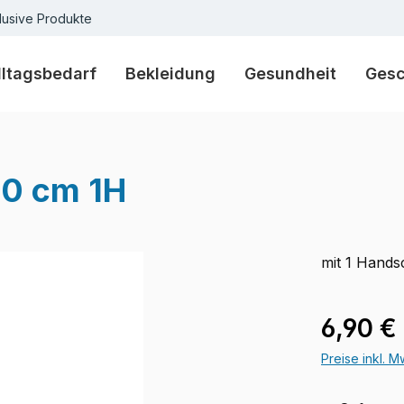
lusive Produkte
lltagsbedarf
Bekleidung
Gesundheit
Ges
20 cm 1H
mit 1 Hands
Regulärer Pr
6,90 €
Preise inkl. 