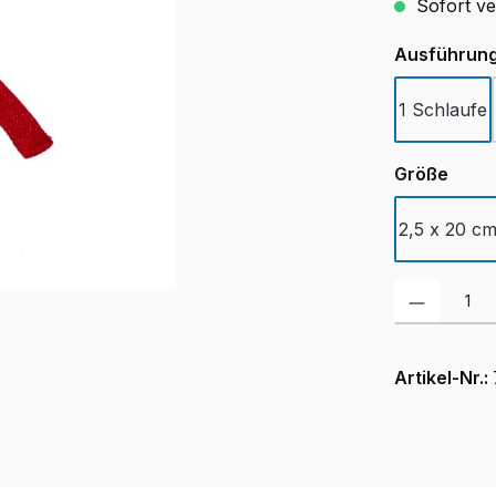
Sofort ver
Ausführun
1 Schlaufe
ausw
Größe
2,5 x 20 c
Produkt Anzah
Artikel-Nr.: