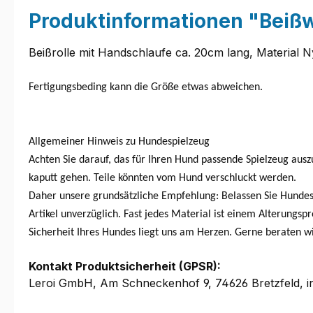
Produktinformationen "Beißw
Beißrolle mit Handschlaufe ca. 20cm lang, Material N
Fertigungsbeding kann die Größe etwas abweichen.
Allgemeiner Hinweis zu Hundespielzeug
Achten Sie darauf, das für Ihren Hund passende Spielzeug ausz
kaputt gehen. Teile könnten vom Hund verschluckt werden.
Daher unsere grundsätzliche Empfehlung: Belassen Sie Hundesp
Artikel unverzüglich. Fast jedes Material ist einem Alterungs
Sicherheit Ihres Hundes liegt uns am Herzen. Gerne beraten w
Kontakt Produktsicherheit (GPSR):
Leroi GmbH, Am Schneckenhof 9, 74626 Bretzfeld, i