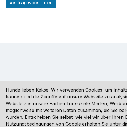
Vertrag widerrufen
Hunde lieben Kekse. Wir verwenden Cookies, um Inhalte
können und die Zugriffe auf unsere Webseite zu analy
Website ans unsere Partner für soziale Medien, Werbun
Alle Preise inkl. gesetzl. Mehrwertsteuer zzgl.
Versandkoste
möglichweise mit weiteren Daten zusammen, die Sie ber
wurden. Entscheiden Sie selbst, wie viel wir über Ihre
©
Nutzungsbedingungen von Google erhalten Sie unter die