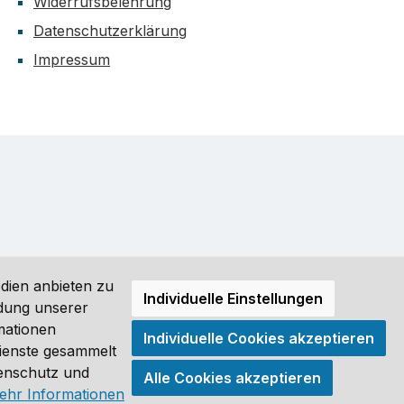
Widerrufsbelehrung
Datenschutzerklärung
Impressum
dien anbieten zu
Individuelle Einstellungen
ndung unserer
mationen
Individuelle Cookies akzeptieren
ro (DE) angezeigt. Streichpreise = UVP-Preise. Abbildungen
Dienste gesammelt
tenschutz und
Alle Cookies akzeptieren
®
ehr Informationen