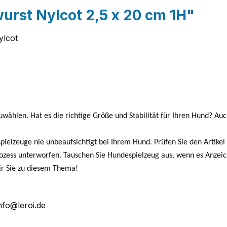
urst Nylcot 2,5 x 20 cm 1H"
ylcot
uwählen. Hat es die richtige Größe und Stabilität für Ihren Hund? Au
ielzeuge nie unbeaufsichtigt bei Ihrem Hund. Prüfen Sie den Artike
prozess unterworfen. Tauschen Sie Hundespielzeug aus, wenn es Anzeich
ir Sie zu diesem Thema!
nfo@leroi.de