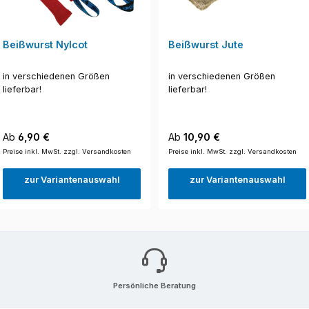
Beißwurst Nylcot
Beißwurst Jute
in verschiedenen Größen
in verschiedenen Größen
lieferbar!
lieferbar!
Regulärer Preis:
Regulärer Preis:
Ab
6,90 €
Ab
10,90 €
Preise inkl. MwSt. zzgl. Versandkosten
Preise inkl. MwSt. zzgl. Versandkosten
zur Variantenauswahl
zur Variantenauswahl
Persönliche Beratung