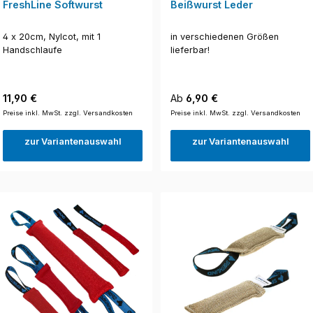
FreshLine Softwurst
Beißwurst Leder
4 x 20cm, Nylcot, mit 1
in verschiedenen Größen
Handschlaufe
lieferbar!
Regulärer Preis:
Regulärer Preis:
11,90 €
Ab
6,90 €
Preise inkl. MwSt. zzgl. Versandkosten
Preise inkl. MwSt. zzgl. Versandkosten
zur Variantenauswahl
zur Variantenauswahl