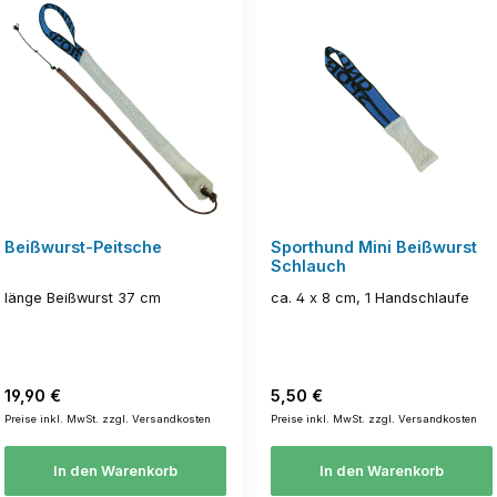
Beißwurst-Peitsche
Sporthund Mini Beißwurst
Schlauch
länge Beißwurst 37 cm
ca. 4 x 8 cm, 1 Handschlaufe
Regulärer Preis:
Regulärer Preis:
19,90 €
5,50 €
Preise inkl. MwSt. zzgl. Versandkosten
Preise inkl. MwSt. zzgl. Versandkosten
In den Warenkorb
In den Warenkorb