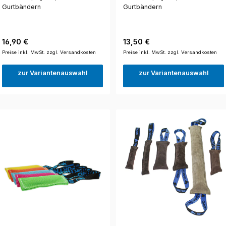
Gurtbändern
Gurtbändern
Regulärer Preis:
Regulärer Preis:
16,90 €
13,50 €
Preise inkl. MwSt. zzgl. Versandkosten
Preise inkl. MwSt. zzgl. Versandkosten
zur Variantenauswahl
zur Variantenauswahl