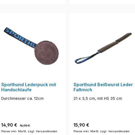
Sporthund Lederpuck mit
Sporthund Beißwurst Leder
Handschlaufe
Faltmich
Durchmesser ca. 12cm
21 x 3,5 cm, mit HS 35 cm
Verkaufspreis:
Regulärer Preis:
Regulärer Preis:
14,90 €
15,90 €
16,90 €
Preise inkl. MwSt. zzgl. Versandkosten
Preise inkl. MwSt. zzgl. Versandkosten