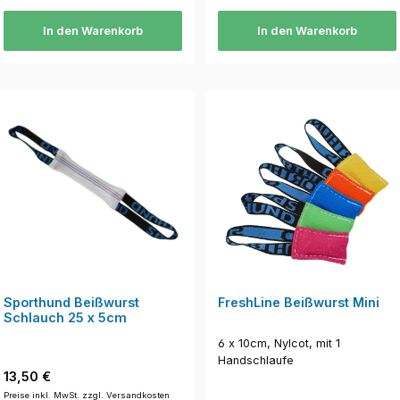
In den Warenkorb
In den Warenkorb
Sporthund Beißwurst
FreshLine Beißwurst Mini
Schlauch 25 x 5cm
6 x 10cm, Nylcot, mit 1
Handschlaufe
Regulärer Preis:
13,50 €
Preise inkl. MwSt. zzgl. Versandkosten