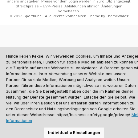
anders angegeben. Preise vor dem Login werden in Euro (DE) angezeigt.
Streichpreise = UVP-Preise. Abbildungen ähnlich. Änderungen
vorbehalten.
© 2026 Sporthund - Alle Rechte vorbehalten. Theme by
ThemeWare®
Hunde lieben Kekse. Wir verwenden Cookies, um Inhalte und Anzeige
zu personalisieren, Funktion für soziale Medien anbieten zu können u
die Zugriffe auf unsere Webseite zu analysieren. Außerdem geben wi
Informationen zu Ihrer Verwendung unserer Website ans unsere
Partner für soziale Medien, Werbung und Analysen weiter. Unsere
Partner führen diese Informationen möglichweise mit weiteren Daten
zusammen, die Sie bereitgestellt haben oder die im Rahmen deiner
Nutzung der Dienste gesammelt wurden. Entscheiden Sie selbst, wie
viel wir über Ihren Besuch bei uns erfahren dürfen. Informationen zu
den Datenschutz und Nutzungsbedingungen von Google erhalten Sie
unter dieser Webadresse: https://business.safety.google/privacy/
Me
Informationen
Individuelle Einstellungen