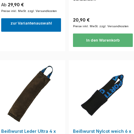
Regulärer Preis:
Ab
29,90 €
Preise inkl. MwSt. zzgl. Versandkosten
Regulärer Preis:
20,90 €
zur Variantenauswahl
Preise inkl. MwSt. zzgl. Versandkosten
In den Warenkorb
Beißwurst Leder Ultra 4 x
Beißwurst Nylcot weich 6 x