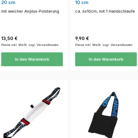
20 cm
10 cm
mit weicher Airplus-Polsterung
ca. 6x10cm, mit 1 Handschlaufe
Regulärer Preis:
Regulärer Preis:
13,50 €
9,90 €
Preise inkl. MwSt. zzgl. Versandkosten
Preise inkl. MwSt. zzgl. Versandkosten
In den Warenkorb
In den Warenkorb