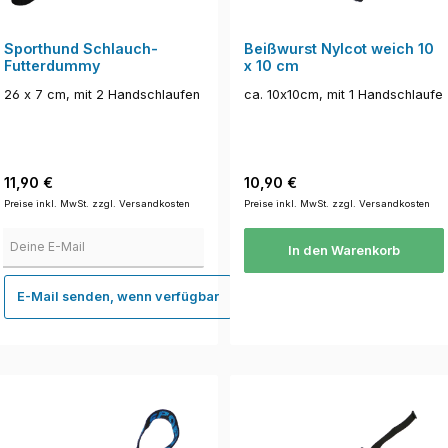
Sporthund Schlauch-
Beißwurst Nylcot weich 10
Futterdummy
x 10 cm
26 x 7 cm, mit 2 Handschlaufen
ca. 10x10cm, mit 1 Handschlaufe
Regulärer Preis:
Regulärer Preis:
11,90 €
10,90 €
Preise inkl. MwSt. zzgl. Versandkosten
Preise inkl. MwSt. zzgl. Versandkosten
Deine E-Mail
In den Warenkorb
E-Mail senden, wenn verfügbar