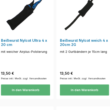
Beißwurst Nylcot Ultra 4 x
Beißwurst Nylcot weich 4 x
20 cm
20cm 2G
mit weicher Airplus-Polsterung
mit 2 Gurtbändern je 15cm lang
Regulärer Preis:
Regulärer Preis:
13,50 €
13,50 €
Preise inkl. MwSt. zzgl. Versandkosten
Preise inkl. MwSt. zzgl. Versandkosten
In den Warenkorb
In den Warenkorb