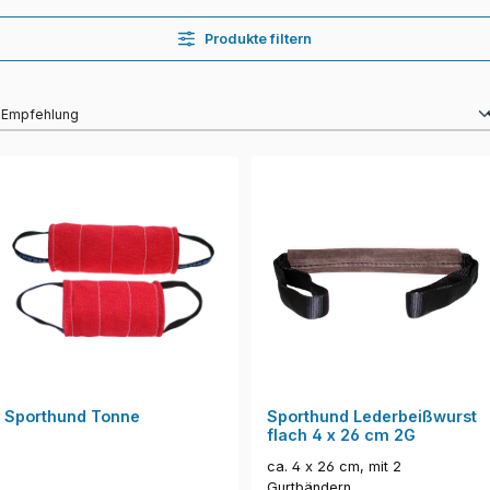
Produkte filtern
Sporthund Tonne
Sporthund Lederbeißwurst
flach 4 x 26 cm 2G
ca. 4 x 26 cm, mit 2
Gurtbändern