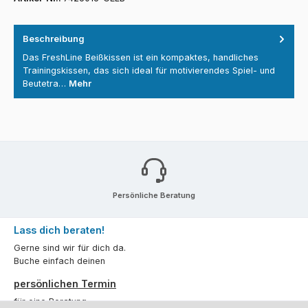
Beschreibung
Das FreshLine Beißkissen ist ein kompaktes, handliches
Trainingskissen, das sich ideal für motivierendes Spiel- und
Beutetra…
Mehr
Persönliche Beratung
Lass dich beraten!
Gerne sind wir für dich da.
Buche einfach deinen
persönlichen Termin
für eine Beratung.