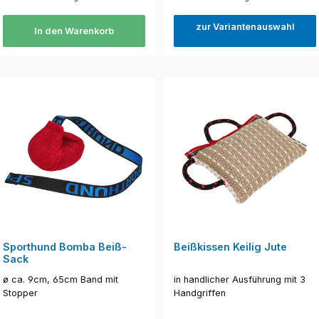
zur Variantenauswahl
In den Warenkorb
Sporthund Bomba Beiß-
Beißkissen Keilig Jute
Sack
ø ca. 9cm, 65cm Band mit
in handlicher Ausführung mit 3
Stopper
Handgriffen