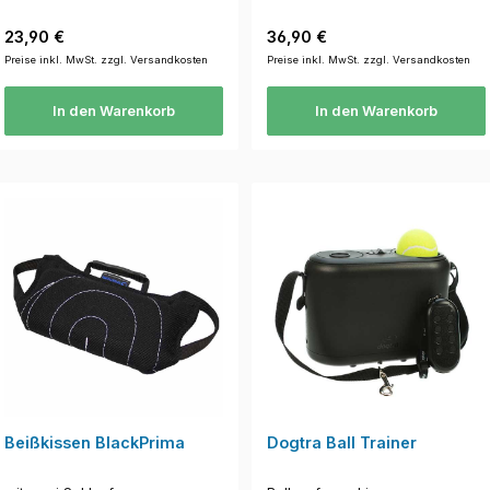
Regulärer Preis:
Regulärer Preis:
23,90 €
36,90 €
Preise inkl. MwSt. zzgl. Versandkosten
Preise inkl. MwSt. zzgl. Versandkosten
In den Warenkorb
In den Warenkorb
Beißkissen BlackPrima
Dogtra Ball Trainer