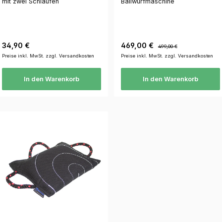
mit zwei Schlaufen
Ballwurfmaschine
Regulärer Preis:
Verkaufspreis:
Regulärer Preis:
34,90 €
469,00 €
499,00 €
Preise inkl. MwSt. zzgl. Versandkosten
Preise inkl. MwSt. zzgl. Versandkosten
In den Warenkorb
In den Warenkorb