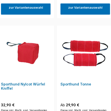
zur Variantenauswahl
zur Variantenauswahl
Sporthund Nylcot Würfel
Sporthund Tonne
Kniffel
Regulärer Preis:
Regulärer Preis:
32,90 €
Ab
29,90 €
Preise inkl. MwSt. zzgl. Versandkosten
Preise inkl. MwSt. zzgl. Versandkosten