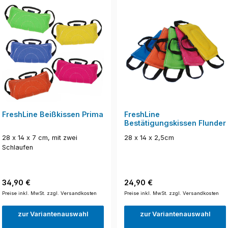
FreshLine Beißkissen Prima
FreshLine
Bestätigungskissen Flunder
28 x 14 x 7 cm, mit zwei
28 x 14 x 2,5cm
Schlaufen
Regulärer Preis:
Regulärer Preis:
34,90 €
24,90 €
Preise inkl. MwSt. zzgl. Versandkosten
Preise inkl. MwSt. zzgl. Versandkosten
zur Variantenauswahl
zur Variantenauswahl