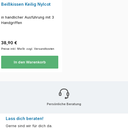
Beißkissen Keilig Nylcot
in handlicher Ausführung mit 3
Handgriffen
Regulärer Preis:
38,90 €
Preise inkl. MwSt. zzgl. Versandkosten
In den Warenkorb
Persönliche Beratung
Lass dich beraten!
Gerne sind wir für dich da.