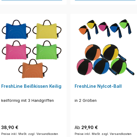
FreshLine Beißkissen Keilig
FreshLine Nylcot-Ball
keilförmig mit 3 Handgriffen
in 2 Größen
Regulärer Preis:
Regulärer Preis:
38,90 €
Ab
29,90 €
Preise inkl. MwSt. zzgl. Versandkosten
Preise inkl. MwSt. zzgl. Versandkosten