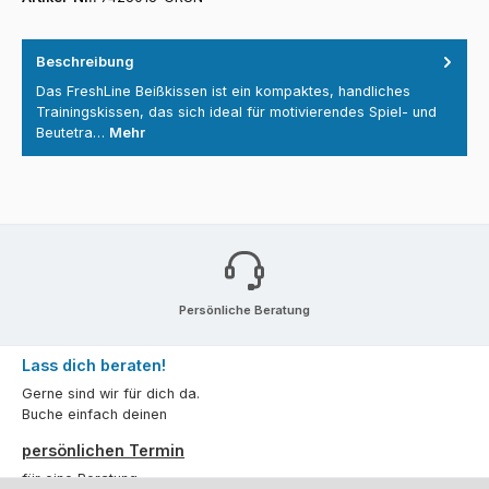
Beschreibung
Das FreshLine Beißkissen ist ein kompaktes, handliches
Trainingskissen, das sich ideal für motivierendes Spiel- und
Beutetra…
Mehr
Persönliche Beratung
Lass dich beraten!
Gerne sind wir für dich da.
Buche einfach deinen
persönlichen Termin
für eine Beratung.