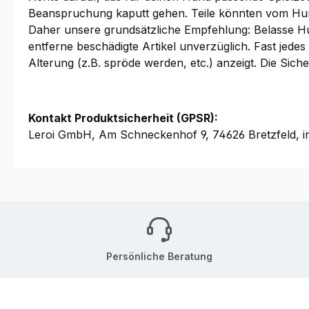
Beanspruchung kaputt gehen. Teile könnten vom Hu
Daher unsere grundsätzliche Empfehlung: Belasse Hu
entferne beschädigte Artikel unverzüglich. Fast jed
Alterung (z.B. spröde werden, etc.) anzeigt. Die Sic
Kontakt Produktsicherheit (GPSR):
Leroi GmbH, Am Schneckenhof 9, 74626 Bretzfeld, i
Persönliche Beratung