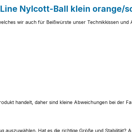
Line Nylcott-Ball klein orange/
welches wir auch für Beißwürste unser Technikkissen und A
 Produkt handelt, daher sind kleine Abweichungen bei der 
 auszuwählen. Hat es die richtige Größe und Stabilität? A