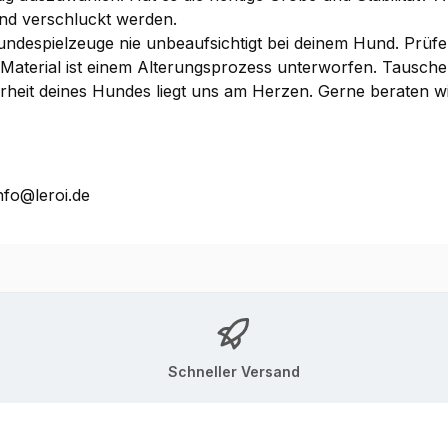
nd verschluckt werden.
ndespielzeuge nie unbeaufsichtigt bei deinem Hund. Prüfe
es Material ist einem Alterungsprozess unterworfen. Taus
herheit deines Hundes liegt uns am Herzen. Gerne beraten 
nfo@leroi.de
Schneller Versand