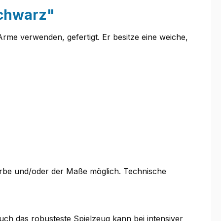
schwarz"
rme verwenden, gefertigt. Er besitze eine weiche,
Farbe und/oder der Maße möglich. Technische
uch das robusteste Spielzeug kann bei intensiver