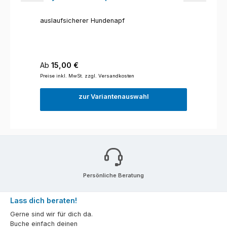
auslaufsicherer Hundenapf
Regulärer Preis:
Ab
15,00 €
Preise inkl. MwSt. zzgl. Versandkosten
zur Variantenauswahl
Persönliche Beratung
Lass dich beraten!
Gerne sind wir für dich da.
Buche einfach deinen