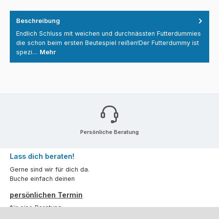
Beschreibung
Endlich Schluss mit weichen und durchnässten Futterdummies
die schon beim ersten Beutespiel reißen!Der Futterdummy ist
spezi…
Mehr
Persönliche Beratung
Lass dich beraten!
Gerne sind wir für dich da.
Buche einfach deinen
persönlichen Termin
für eine Beratung.