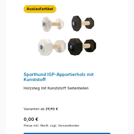
Auslaufartikel
Sporthund IGP-Apportierholz mit
Kunststoff
Holzsteg mit Kunststoff Seitenteilen
Varianten ab
29,90 €
Regulärer Preis:
0,00 €
Preise inkl. MwSt. zzgl. Versandkosten