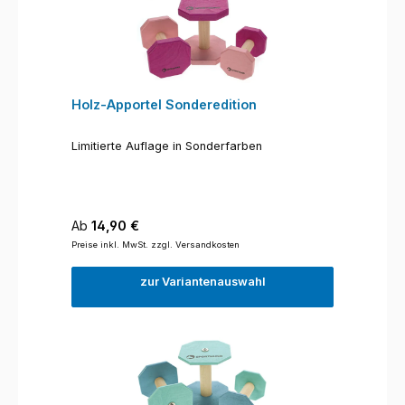
Holz-Apportel Sonderedition
Limitierte Auflage in Sonderfarben
Regulärer Preis:
Ab
14,90 €
Preise inkl. MwSt. zzgl. Versandkosten
zur Variantenauswahl