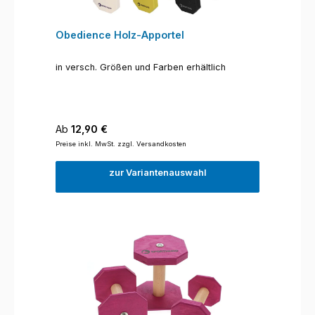
Obedience Holz-Apportel
in versch. Größen und Farben erhältlich
Regulärer Preis:
Ab
12,90 €
Preise inkl. MwSt. zzgl. Versandkosten
zur Variantenauswahl