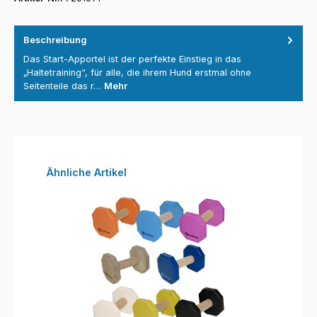
Beschreibung
Das Start-Apportel ist der perfekte Einstieg in das
„Haltetraining“, für alle, die ihrem Hund erstmal ohne
Seitenteile das r…
Mehr
Produktgalerie überspringen
Ähnliche Artikel