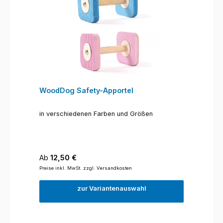
WoodDog Safety-Apportel
in verschiedenen Farben und Größen
Regulärer Preis:
Ab
12,50 €
Preise inkl. MwSt. zzgl. Versandkosten
zur Variantenauswahl