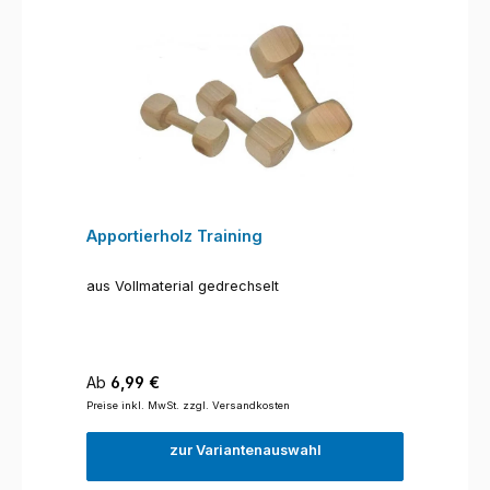
Apportierholz Training
aus Vollmaterial gedrechselt
Regulärer Preis:
Ab
6,99 €
Preise inkl. MwSt. zzgl. Versandkosten
zur Variantenauswahl