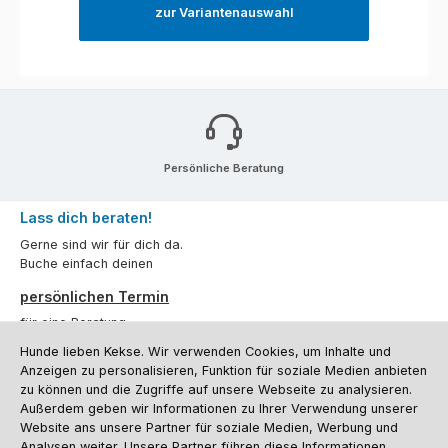
zur Variantenauswahl
Persönliche Beratung
Lass dich beraten!
Gerne sind wir für dich da.
Buche einfach deinen
persönlichen Termin
für eine Beratung.
Hunde lieben Kekse. Wir verwenden Cookies, um Inhalte und
Oder über unser
Kontaktformular
.
Anzeigen zu personalisieren, Funktion für soziale Medien anbieten
zu können und die Zugriffe auf unsere Webseite zu analysieren.
Vertrag widerrufen
Außerdem geben wir Informationen zu Ihrer Verwendung unserer
Website ans unsere Partner für soziale Medien, Werbung und
Analysen weiter. Unsere Partner führen diese Informationen