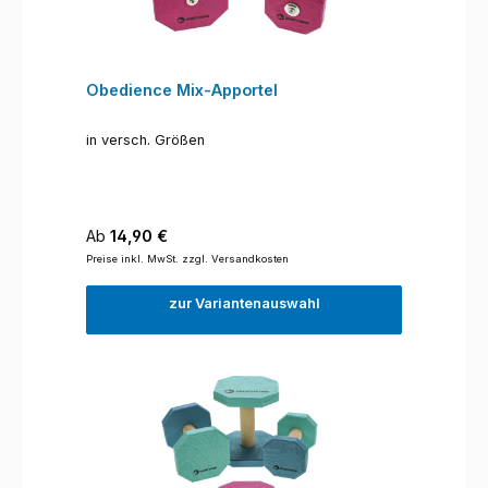
Obedience Mix-Apportel
in versch. Größen
Regulärer Preis:
Ab
14,90 €
Preise inkl. MwSt. zzgl. Versandkosten
zur Variantenauswahl