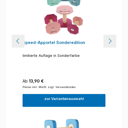
Speed-Apportel Sonderedition
limitierte Auflage in Sonderfarbe
Regulärer Preis:
Ab
13,90 €
Preise inkl. MwSt. zzgl. Versandkosten
zur Variantenauswahl