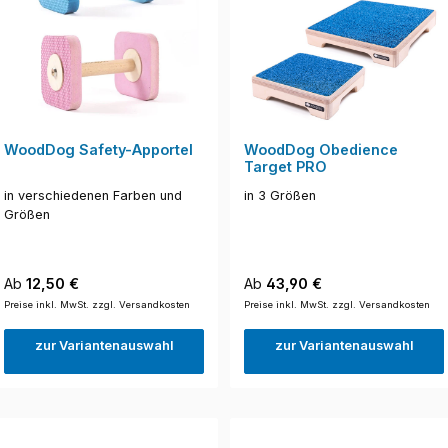
WoodDog Safety-Apportel
WoodDog Obedience
Target PRO
in verschiedenen Farben und
in 3 Größen
Größen
Regulärer Preis:
Regulärer Preis:
Ab
12,50 €
Ab
43,90 €
Preise inkl. MwSt. zzgl. Versandkosten
Preise inkl. MwSt. zzgl. Versandkosten
zur Variantenauswahl
zur Variantenauswahl