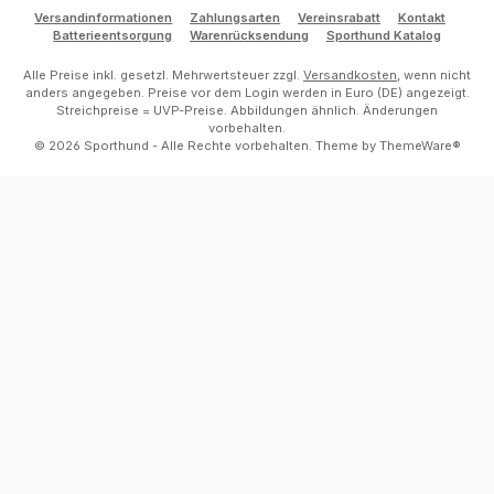
Versandinformationen
Zahlungsarten
Vereinsrabatt
Kontakt
Batterieentsorgung
Warenrücksendung
Sporthund Katalog
Alle Preise inkl. gesetzl. Mehrwertsteuer zzgl.
Versandkosten
, wenn nicht
anders angegeben. Preise vor dem Login werden in Euro (DE) angezeigt.
Streichpreise = UVP-Preise. Abbildungen ähnlich. Änderungen
vorbehalten.
© 2026 Sporthund - Alle Rechte vorbehalten. Theme by
ThemeWare®