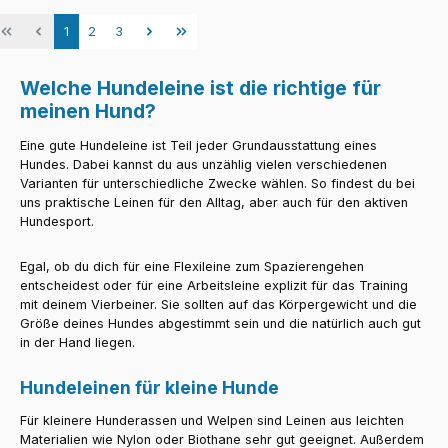
Seite
Seite
Seite
1
2
3
Welche Hundeleine ist die richtige für
meinen Hund?
Eine gute Hundeleine ist Teil jeder Grundausstattung eines
Hundes. Dabei kannst du aus unzählig vielen verschiedenen
Varianten für unterschiedliche Zwecke wählen. So findest du bei
uns praktische Leinen für den Alltag, aber auch für den aktiven
Hundesport.
Egal, ob du dich für eine Flexileine zum Spazierengehen
entscheidest oder für eine Arbeitsleine explizit für das Training
mit deinem Vierbeiner. Sie sollten auf das Körpergewicht und die
Größe deines Hundes abgestimmt sein und die natürlich auch gut
in der Hand liegen.
Hundeleinen für kleine Hunde
Für kleinere Hunderassen und Welpen sind Leinen aus leichten
Materialien wie Nylon oder Biothane sehr gut geeignet. Außerdem