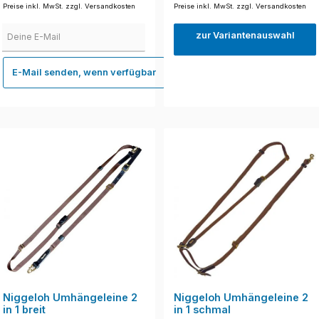
Preise inkl. MwSt. zzgl. Versandkosten
Preise inkl. MwSt. zzgl. Versandkosten
Deine E-Mail
zur Variantenauswahl
E-Mail senden, wenn verfügbar
Niggeloh Umhängeleine 2
Niggeloh Umhängeleine 2
in 1 breit
in 1 schmal