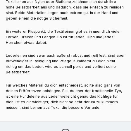
Textilleinen aus Nylon oder Biothane zeichnen sich durch ihre
hohe Belastbarkeit aus und dadurch, dass sie einfach zu reinigen
sind. Beide Materialien liegen auch extrem gut in der Hand und
geben einem die nötige Sicherheit.
Ein weiterer Pluspunkt, die Textilleinen gibt es in unendlich vielen
Farben, Breiten und Längen. So ist für jeden Hund und jedes
Herrchen etwas dabei.
Lederleinen sind zwar auch äußerst robust und reißfest, sind aber
aufwendiger in Reinigung und Pflege. Kümmerst du dich nicht
richtig um das Leder, wird es schnell porös und verliert seine
Belastbarkeit.
Für welches Material du dich entscheidest, sollte also ganz von
deinen Präferenzen abhängen. Bist du eher der traditionelle Typ,
ist eine Hundeleine aus Leder vielleicht genau das Richtige für
dich. Ist es dir wichtiger, dich nicht so sehr darum zu kümmern
müssen, sind Leinen aus Textil die bessere Variante.