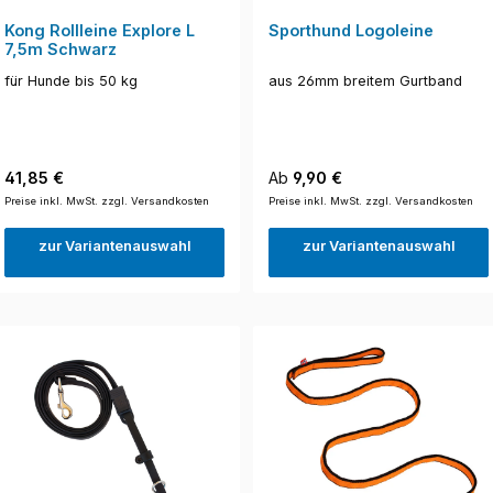
Kong Rollleine Explore L
Sporthund Logoleine
7,5m Schwarz
für Hunde bis 50 kg
aus 26mm breitem Gurtband
Regulärer Preis:
Regulärer Preis:
41,85 €
Ab
9,90 €
Preise inkl. MwSt. zzgl. Versandkosten
Preise inkl. MwSt. zzgl. Versandkosten
zur Variantenauswahl
zur Variantenauswahl