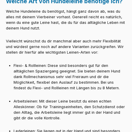
Welche Art von Hundeleine benötige ich?
Welche Hundeleine du benötigst, hängt ganz davon ab, was du
alles mit deinem Vierbeiner vorhast. Generell reicht es natürlich,
wenn du eine gute Leine hast, die du für das alltägliche Leben mit
deinem Hund nutzt.
Vielleicht wünschst du dir manchmal aber auch mehr Flexibilität
und würdest gerne noch auf andere Varianten zurückgreifen. Wir
stellen dir hierfür alle wichtigsten Leinen-Arten vor:
Flexi- & Rollleinen:
Diese sind besonders gut für den
alltäglichen Spaziergang geeignet. Sie bieten deinem Hund
dank Rollmechanismus sehr viel Freiraum und dir die
Möglichkeit, flexibel den Auslauf zu bestimmen. Bei uns
findest du Flexi- und Rollleinen mit Längen bis zu 8 Metern.
Arbeitsleinen:
Mit dieser Leine besitzt du einen echten
Alleskönner. Ob für Trainingseinheiten, den Schutzdienst oder
den Alltag, die Arbeitsleine liegt immer gut in der Hand und
gibt dir die volle Kontrolle.
Lederleinen:
Sie liegen gut in der Hand und sind besonders