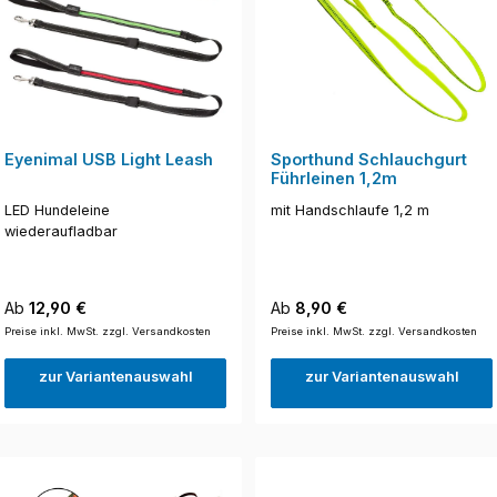
Eyenimal USB Light Leash
Sporthund Schlauchgurt
Führleinen 1,2m
LED Hundeleine
mit Handschlaufe 1,2 m
wiederaufladbar
Regulärer Preis:
Regulärer Preis:
Ab
12,90 €
Ab
8,90 €
Preise inkl. MwSt. zzgl. Versandkosten
Preise inkl. MwSt. zzgl. Versandkosten
zur Variantenauswahl
zur Variantenauswahl