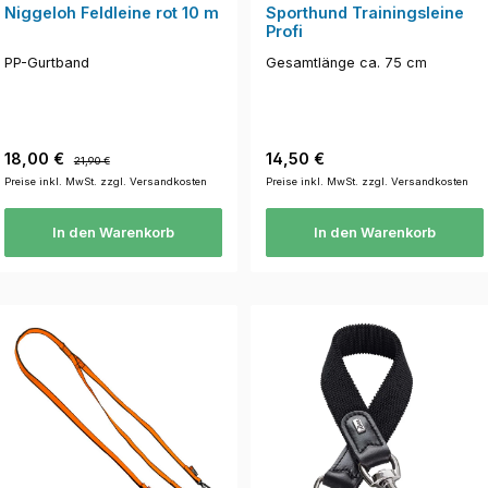
Niggeloh Feldleine rot 10 m
Sporthund Trainingsleine
Profi
PP-Gurtband
Gesamtlänge ca. 75 cm
Verkaufspreis:
Regulärer Preis:
Regulärer Preis:
18,00 €
14,50 €
21,90 €
Preise inkl. MwSt. zzgl. Versandkosten
Preise inkl. MwSt. zzgl. Versandkosten
In den Warenkorb
In den Warenkorb