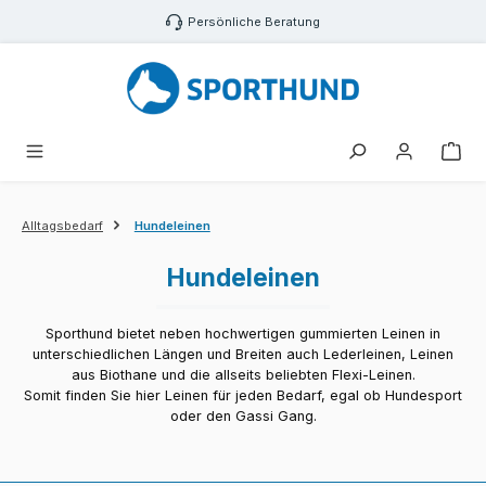
Zum Hauptinhalt springen
Persönliche Beratung
War
Alltagsbedarf
Hundeleinen
Hundeleinen
Sporthund bietet neben hochwertigen gummierten Leinen in
unterschiedlichen Längen und Breiten auch Lederleinen, Leinen
aus Biothane und die allseits beliebten Flexi-Leinen.
Somit finden Sie hier Leinen für jeden Bedarf, egal ob Hundesport
oder den Gassi Gang.