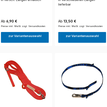
lieferbar
Regulärer Preis:
Regulärer Preis:
Ab
6,90 €
Ab
13,50 €
Preise inkl. MwSt. zzgl. Versandkosten
Preise inkl. MwSt. zzgl. Versandkosten
zur Variantenauswahl
zur Variantenauswahl