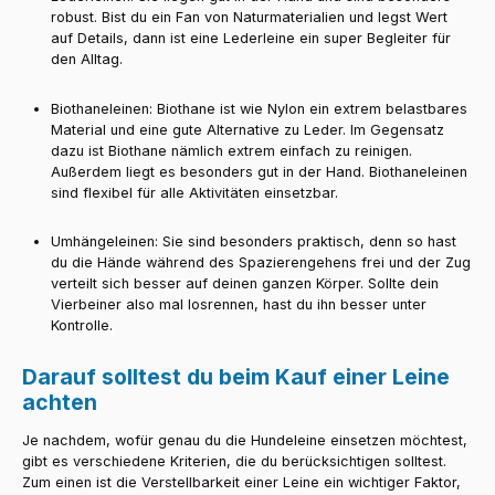
robust. Bist du ein Fan von Naturmaterialien und legst Wert
auf Details, dann ist eine Lederleine ein super Begleiter für
den Alltag.
Biothaneleinen:
Biothane ist wie Nylon ein extrem belastbares
Material und eine gute Alternative zu Leder. Im Gegensatz
dazu ist Biothane nämlich extrem einfach zu reinigen.
Außerdem liegt es besonders gut in der Hand. Biothaneleinen
sind flexibel für alle Aktivitäten einsetzbar.
Umhängeleinen:
Sie sind besonders praktisch, denn so hast
du die Hände während des Spazierengehens frei und der Zug
verteilt sich besser auf deinen ganzen Körper. Sollte dein
Vierbeiner also mal losrennen, hast du ihn besser unter
Kontrolle.
Darauf solltest du beim Kauf einer Leine
achten
Je nachdem, wofür genau du die Hundeleine einsetzen möchtest,
gibt es verschiedene Kriterien, die du berücksichtigen solltest.
Zum einen ist die Verstellbarkeit einer Leine ein wichtiger Faktor,