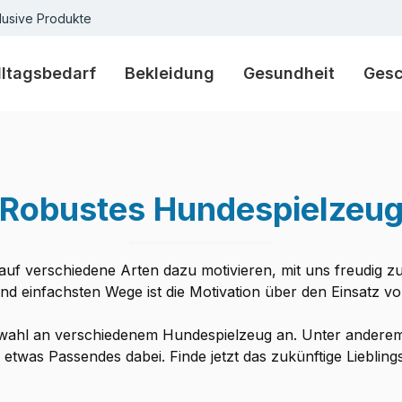
lusive Produkte
lltagsbedarf
Bekleidung
Gesundheit
Ges
Robustes Hundespielzeu
 auf verschiedene Arten dazu motivieren, mit uns freudig
und einfachsten Wege ist die Motivation über den Einsatz v
swahl an verschiedenem Hundespielzeug an. Unter anderem g
 etwas Passendes dabei. Finde jetzt das zukünftige Lieblin