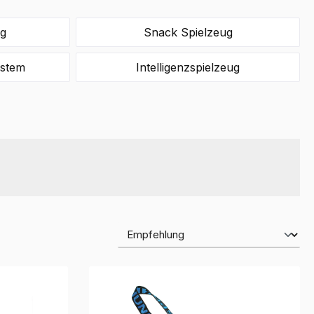
g
Snack Spielzeug
ystem
Intelligenzspielzeug