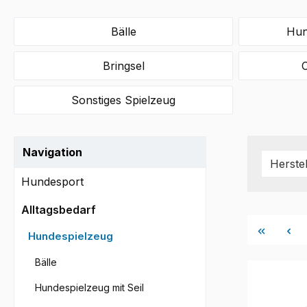
Bälle
Hun
Bringsel
C
Sonstiges Spielzeug
Navigation
Herste
Hundesport
Alltagsbedarf
Hundespielzeug
Bälle
Hundespielzeug mit Seil