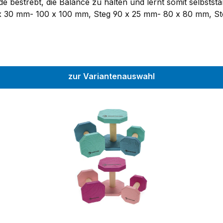
de bestrebt, die Balance zu halten und lernt somit selbsts
0 x 30 mm- 100 x 100 mm, Steg 90 x 25 mm- 80 x 80 mm, St
e in anderen Sportarten geworfen.Du hast länger Freude an
zur Variantenauswahl