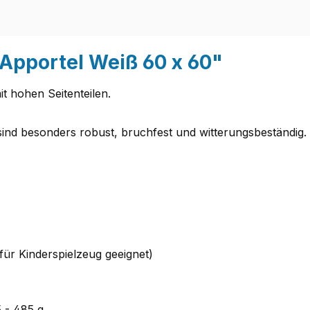
Apportel Weiß 60 x 60"
t hohen Seitenteilen.
 sind besonders robust, bruchfest und witterungsbeständig.
für Kinderspielzeug geeignet)
 - 485 g