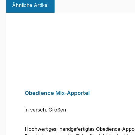
Ähnliche Artikel
Produktgalerie überspringen
Obedience Mix-Apportel
in versch. Größen
Hochwertiges, handgefertigtes Obedience-Apporte