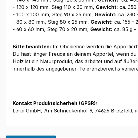
- 120 x 120 mm, Steg 110 x 30 mm,
Gewicht:
ca. 350
- 100 x 100 mm, Steg 90 x 25 mm,
Gewicht:
ca. 230 
- 80 x 80 mm, Steg 80 x 25 mm,
Gewicht:
ca. 155 - 
- 60 x 60 mm, Steg 70 x 20 mm,
Gewicht:
ca. 85 g -
Bitte beachten:
Im Obedience werden die Apportierhö
Du hast länger Freude an deinem Apportel, wenn du e
Holz ist ein Naturprodukt, das arbeitet und auf äuß
innerhalb des angegebenen Toleranzbereichs variier
Kontakt Produktsicherheit (GPSR):
Leroi GmbH, Am Schneckenhof 9, 74626 Bretzfeld, i