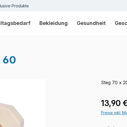
lusive Produkte
lltagsbedarf
Bekleidung
Gesundheit
Ges
x 60
Steg 70 x 
Regulärer Pr
13,90 
Preise inkl. 