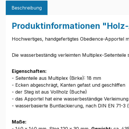
Beschreibung
Produktinformationen "Holz-
Hochwertiges, handgefertigtes Obedience-Apportel mi
Die wasserbeständig verleimten Multiplex-Seitenteile
Eigenschaften:
- Seitenteile aus Multiplex (Birke): 18 mm
- Ecken abgeschrägt, Kanten gefast und geschliffen
- der Steg ist aus Vollholz (Buche)
- das Apportel hat eine wasserbeständige Verleimung
- wasserbasierte Buntlackierung, nach DIN EN 71-3 (
Maße:
- 140 x 140 mm, Steg 120 x 30 mm,
Gewicht:
ca. 435