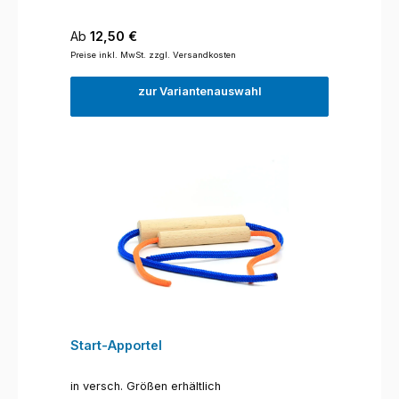
Regulärer Preis:
Ab
12,50 €
Preise inkl. MwSt. zzgl. Versandkosten
zur Variantenauswahl
Start-Apportel
in versch. Größen erhältlich