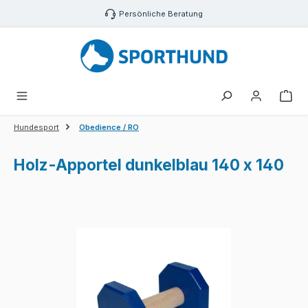
Zum Hauptinhalt springen
Persönliche Beratung
War
Hundesport
Obedience / RO
Holz-Apportel dunkelblau 140 x 140
Bildergalerie überspringen