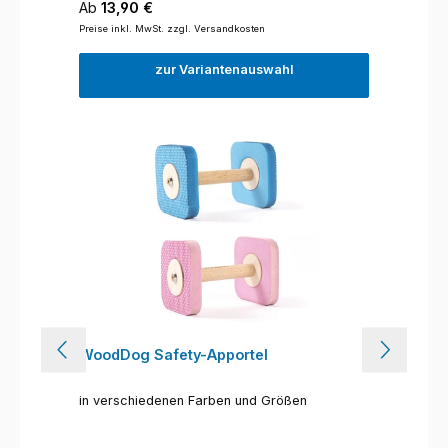
Regulärer Preis:
Ab
13,90 €
Preise inkl. MwSt. zzgl. Versandkosten
zur Variantenauswahl
WoodDog Safety-Apportel
in verschiedenen Farben und Größen