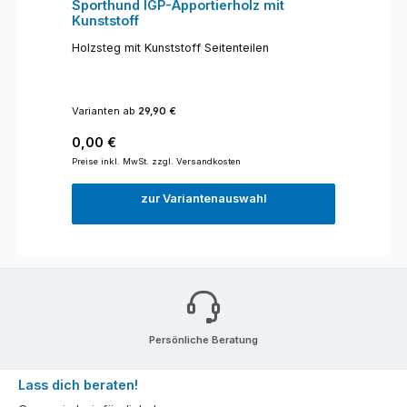
Sporthund IGP-Apportierholz mit
Kunststoff
Holzsteg mit Kunststoff Seitenteilen
Varianten ab
29,90 €
Regulärer Preis:
0,00 €
Preise inkl. MwSt. zzgl. Versandkosten
zur Variantenauswahl
Persönliche Beratung
Lass dich beraten!