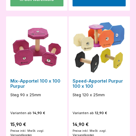
Mix-Apportel 100 x 100
Speed-Apportel Purpur
Purpur
100 x 100
Steg 90 x 25mm
Steg 120 x 25mm
Varianten ab
14,90 €
Varianten ab
12,90 €
Regulärer Preis:
Regulärer Preis:
15,90 €
14,90 €
Preise inkl. MwSt. zzgl.
Preise inkl. MwSt. zzgl.
Versandkosten
Versandkosten