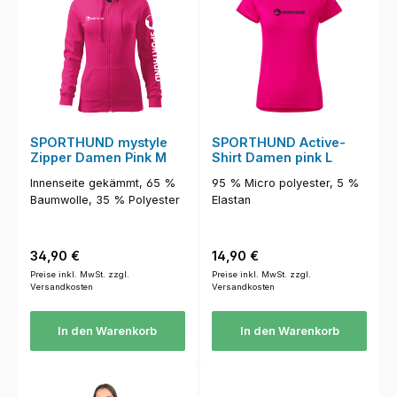
SPORTHUND mystyle
SPORTHUND Active-
Zipper Damen Pink M
Shirt Damen pink L
Innenseite gekämmt, 65 %
95 % Micro polyester, 5 %
Baumwolle, 35 % Polyester
Elastan
Regulärer Preis:
Regulärer Preis:
34,90 €
14,90 €
Preise inkl. MwSt. zzgl.
Preise inkl. MwSt. zzgl.
Versandkosten
Versandkosten
In den Warenkorb
In den Warenkorb