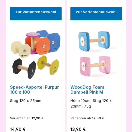
zur Variantenauswahl
zur Variantenauswahl
Speed-Apportel Purpur
WoodDog Foam
100 x 100
Dumbell Pink M
Steg 120 x 25mm
Höhe 10cm, Steg 120 x
20mm, 75g
Varianten ab
12,90 €
Varianten ab
12,50 €
Regulärer Preis:
Regulärer Preis:
14,90 €
13,90 €