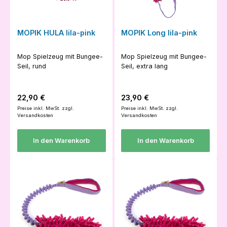
MOPIK HULA lila-pink
MOPIK Long lila-pink
Mop Spielzeug mit Bungee-
Mop Spielzeug mit Bungee-
Seil, rund
Seil, extra lang
Regulärer Preis:
Regulärer Preis:
22,90 €
23,90 €
Preise inkl. MwSt. zzgl.
Preise inkl. MwSt. zzgl.
Versandkosten
Versandkosten
In den Warenkorb
In den Warenkorb