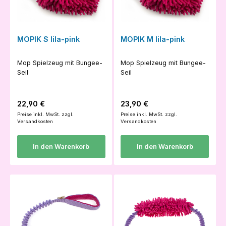
MOPIK S lila-pink
MOPIK M lila-pink
Mop Spielzeug mit Bungee-
Mop Spielzeug mit Bungee-
Seil
Seil
Regulärer Preis:
Regulärer Preis:
22,90 €
23,90 €
Preise inkl. MwSt. zzgl.
Preise inkl. MwSt. zzgl.
Versandkosten
Versandkosten
In den Warenkorb
In den Warenkorb