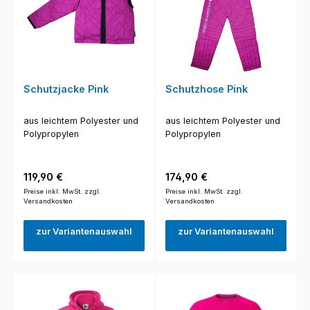
Schutzjacke Pink
Schutzhose Pink
aus leichtem Polyester und
aus leichtem Polyester und
Polypropylen
Polypropylen
Regulärer Preis:
Regulärer Preis:
119,90 €
174,90 €
Preise inkl. MwSt. zzgl.
Preise inkl. MwSt. zzgl.
Versandkosten
Versandkosten
zur Variantenauswahl
zur Variantenauswahl