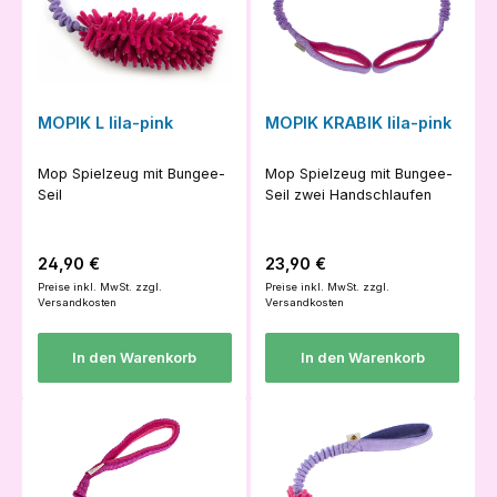
MOPIK L lila-pink
MOPIK KRABIK lila-pink
Mop Spielzeug mit Bungee-
Mop Spielzeug mit Bungee-
Seil
Seil zwei Handschlaufen
Regulärer Preis:
Regulärer Preis:
24,90 €
23,90 €
Preise inkl. MwSt. zzgl.
Preise inkl. MwSt. zzgl.
Versandkosten
Versandkosten
In den Warenkorb
In den Warenkorb