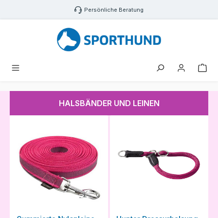
Zum Hauptinhalt springen
Persönliche Beratung
War
HALSBÄNDER UND LEINEN