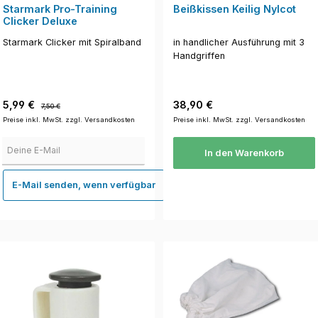
Starmark Pro-Training
Beißkissen Keilig Nylcot
Clicker Deluxe
Starmark Clicker mit Spiralband
in handlicher Ausführung mit 3
Handgriffen
Verkaufspreis:
Regulärer Preis:
Regulärer Preis:
5,99 €
38,90 €
7,50 €
Preise inkl. MwSt. zzgl. Versandkosten
Preise inkl. MwSt. zzgl. Versandkosten
Deine E-Mail
In den Warenkorb
E-Mail senden, wenn verfügbar