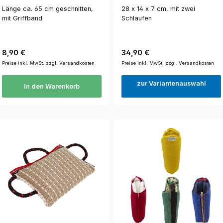
Länge ca. 65 cm geschnitten,
28 x 14 x 7 cm, mit zwei
mit Griffband
Schlaufen
Regulärer Preis:
Regulärer Preis:
8,90 €
34,90 €
Preise inkl. MwSt. zzgl. Versandkosten
Preise inkl. MwSt. zzgl. Versandkosten
zur Variantenauswahl
In den Warenkorb