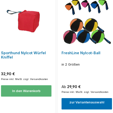
Sporthund Nylcot Würfel
FreshLine Nylcot-Ball
Kniffel
in 2 Größen
Regulärer Preis:
32,90 €
Preise inkl. MwSt. zzgl. Versandkosten
Regulärer Preis:
Ab
29,90 €
In den Warenkorb
Preise inkl. MwSt. zzgl. Versandkosten
zur Variantenauswahl