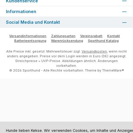
Kundenservice
Informationen
Social Media und Kontakt
Versandinformationen
Zahlungsarten
Vereinsrabatt
Kontakt
Batterieentsorgung
Warenrücksendung
Sporthund Katalog
Alle Preise inkl. gesetzl. Mehrwertsteuer zzgl.
Versandkosten
, wenn nicht
anders angegeben. Preise vor dem Login werden in Euro (DE) angezeigt.
Streichpreise = UVP-Preise. Abbildungen ähnlich. Änderungen
vorbehalten.
© 2026 Sporthund - Alle Rechte vorbehalten. Theme by
ThemeWare®
Hunde lieben Kekse. Wir verwenden Cookies, um Inhalte und Anzeige