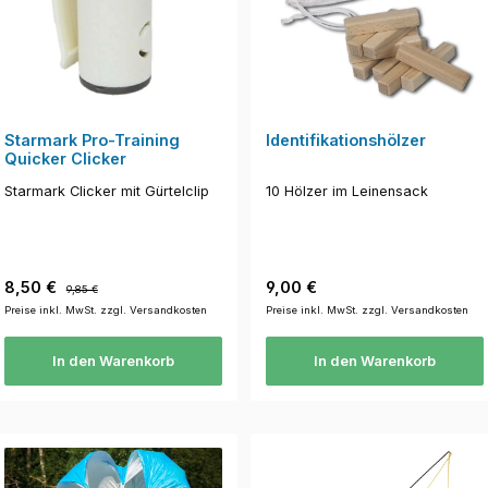
Starmark Pro-Training
Identifikationshölzer
Quicker Clicker
Starmark Clicker mit Gürtelclip
10 Hölzer im Leinensack
Verkaufspreis:
Regulärer Preis:
Regulärer Preis:
8,50 €
9,00 €
9,85 €
Preise inkl. MwSt. zzgl. Versandkosten
Preise inkl. MwSt. zzgl. Versandkosten
In den Warenkorb
In den Warenkorb