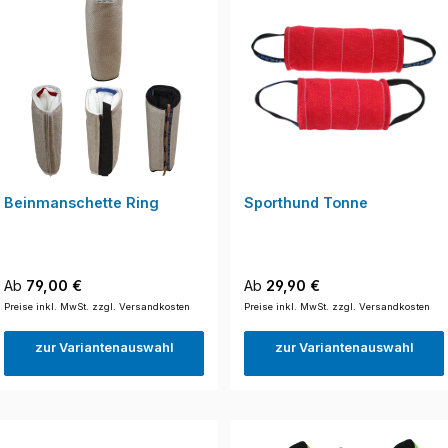
Beinmanschette Ring
Sporthund Tonne
Regulärer Preis:
Regulärer Preis:
Ab
79,00 €
Ab
29,90 €
Preise inkl. MwSt. zzgl. Versandkosten
Preise inkl. MwSt. zzgl. Versandkosten
zur Variantenauswahl
zur Variantenauswahl