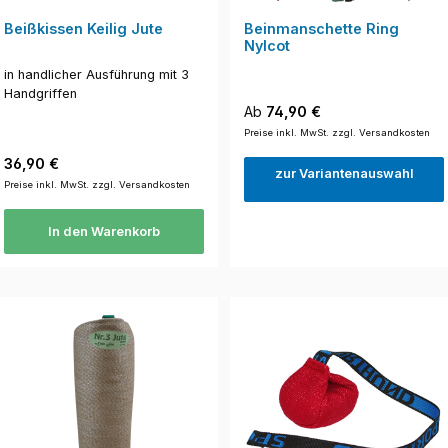
Beißkissen Keilig Jute
Beinmanschette Ring
Nylcot
in handlicher Ausführung mit 3
Handgriffen
Regulärer Preis:
Ab
74,90 €
Preise inkl. MwSt. zzgl. Versandkosten
Regulärer Preis:
36,90 €
zur Variantenauswahl
Preise inkl. MwSt. zzgl. Versandkosten
In den Warenkorb