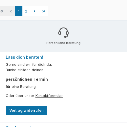
Seite
Seite
1
2
Persönliche Beratung
Lass dich beraten!
Gerne sind wir für dich da.
Buche einfach deinen
persönlichen Termin
für eine Beratung.
Oder über unser
Kontaktformular
.
Vertrag widerrufen