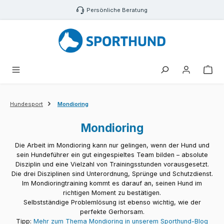
Zum Hauptinhalt springen
Persönliche Beratung
War
Hundesport
Mondioring
Mondioring
Die Arbeit im Mondioring kann nur gelingen, wenn der Hund und
sein Hundeführer ein gut eingespieltes Team bilden – absolute
Disziplin und eine Vielzahl von Trainingsstunden vorausgesetzt.
Die drei Disziplinen sind Unterordnung, Sprünge und Schutzdienst.
Im Mondioringtraining kommt es darauf an, seinen Hund im
richtigen Moment zu bestätigen.
Selbstständige Problemlösung ist ebenso wichtig, wie der
perfekte Gerhorsam.
Tipp:
Mehr zum Thema Mondioring in unserem Sporthund-Blog