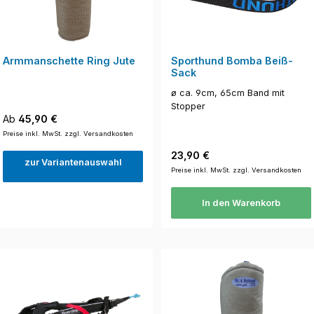
Armmanschette Ring Jute
Sporthund Bomba Beiß-
Sack
ø ca. 9cm, 65cm Band mit
Stopper
Regulärer Preis:
Ab
45,90 €
Preise inkl. MwSt. zzgl. Versandkosten
Regulärer Preis:
23,90 €
zur Variantenauswahl
Preise inkl. MwSt. zzgl. Versandkosten
In den Warenkorb