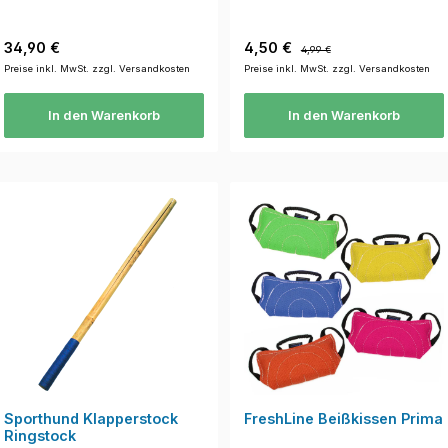
Regulärer Preis:
Verkaufspreis:
Regulärer Preis:
34,90 €
4,50 €
4,99 €
Preise inkl. MwSt. zzgl. Versandkosten
Preise inkl. MwSt. zzgl. Versandkosten
In den Warenkorb
In den Warenkorb
Sporthund Klapperstock
FreshLine Beißkissen Prima
Ringstock