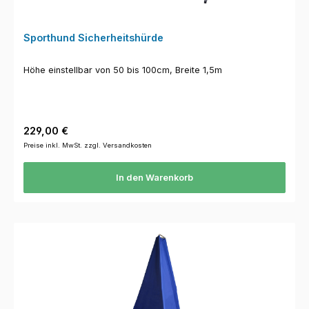
Sporthund Sicherheitshürde
Höhe einstellbar von 50 bis 100cm, Breite 1,5m
Regulärer Preis:
229,00 €
Preise inkl. MwSt. zzgl. Versandkosten
In den Warenkorb