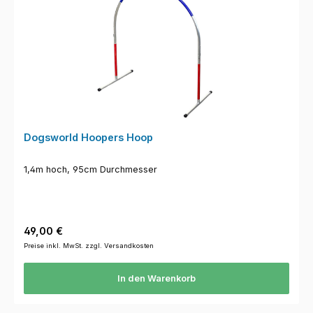
Dogsworld Hoopers Hoop
1,4m hoch, 95cm Durchmesser
Regulärer Preis:
49,00 €
Preise inkl. MwSt. zzgl. Versandkosten
In den Warenkorb