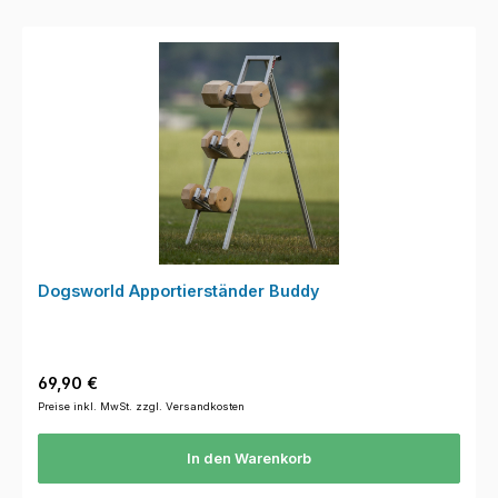
Dogsworld Apportierständer Buddy
Regulärer Preis:
69,90 €
Preise inkl. MwSt. zzgl. Versandkosten
In den Warenkorb