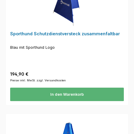
Sporthund Schutzdienstversteck zusammenfaltbar
Blau mit Sporthund Logo
Regulärer Preis:
194,90 €
Preise inkl. MwSt. zzgl. Versandkosten
In den Warenkorb