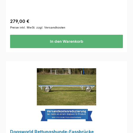
Regulärer Preis:
279,00 €
Preise inkl. MwSt. zzgl. Versandkosten
In den Warenkorb
Dogsworld Rettungshunde-Fassbrücke