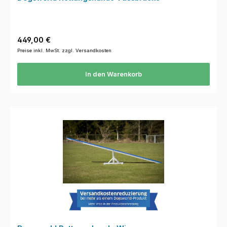
Regulärer Preis:
449,00 €
Preise inkl. MwSt. zzgl. Versandkosten
In den Warenkorb