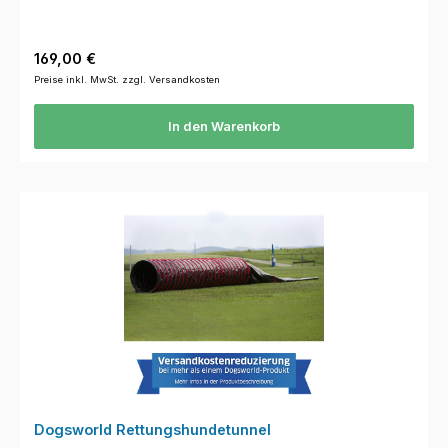
Regulärer Preis:
169,00 €
Preise inkl. MwSt. zzgl. Versandkosten
In den Warenkorb
Dogsworld Rettungshundetunnel