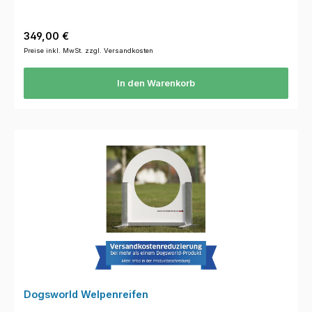
Regulärer Preis:
349,00 €
Preise inkl. MwSt. zzgl. Versandkosten
In den Warenkorb
Dogsworld Welpenreifen