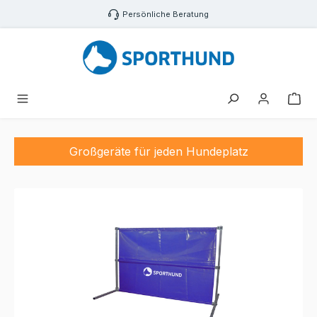
Zum Hauptinhalt springen
Persönliche Beratung
War
Großgeräte für jeden Hundeplatz