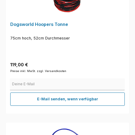
Dogsworld Hoopers Tonne
75cm hoch, 52cm Durchmesser
Regulärer Preis:
119,00 €
Preise inkl. MwSt. zzgl. Versandkosten
Deine E-Mail
E-Mail senden, wenn verfügbar