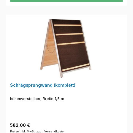
Schrägsprungwand (komplett)
höhenverstellbar, Breite 1,5 m
Regulärer Preis:
582,00 €
Preise inkl. MwSt. zzgl. Versandkosten