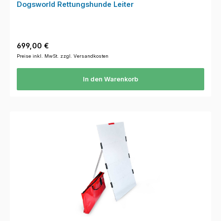
Dogsworld Rettungshunde Leiter
Regulärer Preis:
699,00 €
Preise inkl. MwSt. zzgl. Versandkosten
In den Warenkorb