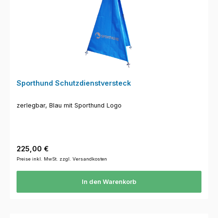
Sporthund Schutzdienstversteck
zerlegbar, Blau mit Sporthund Logo
Regulärer Preis:
225,00 €
Preise inkl. MwSt. zzgl. Versandkosten
In den Warenkorb