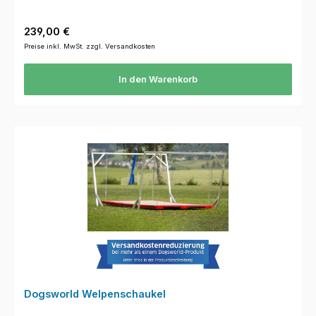
Regulärer Preis:
239,00 €
Preise inkl. MwSt. zzgl. Versandkosten
In den Warenkorb
Dogsworld Welpenschaukel