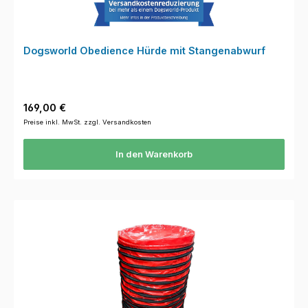
Dogsworld Obedience Hürde mit Stangenabwurf
Regulärer Preis:
169,00 €
Preise inkl. MwSt. zzgl. Versandkosten
In den Warenkorb