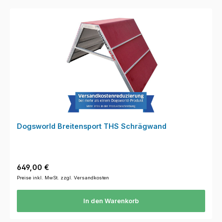
Dogsworld Breitensport THS Schrägwand
Regulärer Preis:
649,00 €
Preise inkl. MwSt. zzgl. Versandkosten
In den Warenkorb