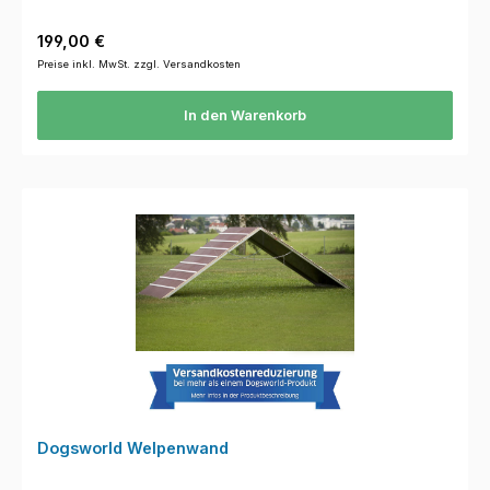
Regulärer Preis:
199,00 €
Preise inkl. MwSt. zzgl. Versandkosten
In den Warenkorb
Dogsworld Welpenwand