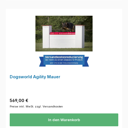
Dogsworld Agility Mauer
Regulärer Preis:
569,00 €
Preise inkl. MwSt. zzgl. Versandkosten
In den Warenkorb