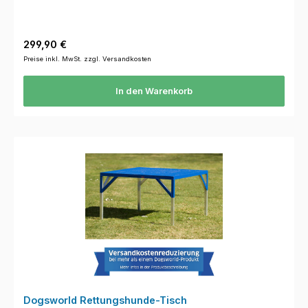
Regulärer Preis:
299,90 €
Preise inkl. MwSt. zzgl. Versandkosten
In den Warenkorb
Dogsworld Rettungshunde-Tisch